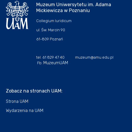
Muzeum Uniwersytetu im. Adama
Mickiewicza w Poznaniu
Collegium Iuridicum
ul. Św. Marcin 90
61-809 Poznań
tel. 61 829 47 40 muzeum@amu.edu.pl
MuzeumUAM
Fb:
Zobacz na stronach UAM:
Strona UAM
Wydarzenia na UAM